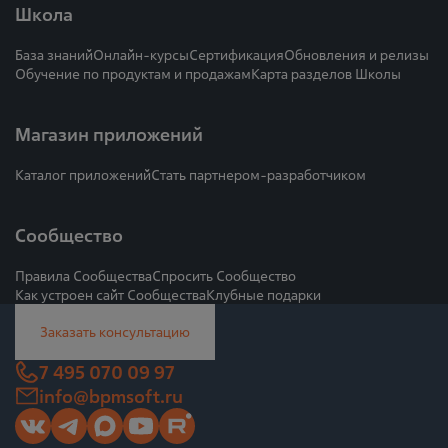
Школа
База знаний
Онлайн-курсы
Сертификация
Обновления и релизы
Обучение по продуктам и продажам
Карта разделов Школы
Магазин приложений
Каталог приложений
Стать партнером-разработчиком
Сообщество
Правила Сообщества
Спросить Сообщество
Как устроен сайт Сообщества
Клубные подарки
Заказать консультацию
7 495 070 09 97
info@bpmsoft.ru