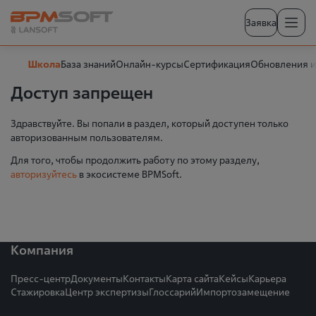
Заявка
Школа
База знаний
Онлайн-курсы
Сертификация
Обновления и
Доступ запрещен
Здравствуйте. Вы попали в раздел, который доступен только
авторизованным пользователям.
Для того, чтобы продолжить работу по этому разделу,
авторизуйтесь
в экосистеме BPMSoft.
Компания
Пресс-центр
Документы
Контакты
Карта сайта
Кейсы
Карьера
Стажировка
Центр экспертизы
Глоссарий
Импортозамещение