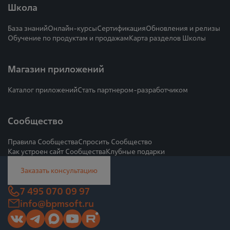
Школа
База знаний
Онлайн-курсы
Сертификация
Обновления и релизы
Обучение по продуктам и продажам
Карта разделов Школы
Магазин приложений
Каталог приложений
Стать партнером-разработчиком
Сообщество
Правила Сообщества
Спросить Сообщество
Как устроен сайт Сообщества
Клубные подарки
Заказать консультацию
7 495 070 09 97
info@bpmsoft.ru