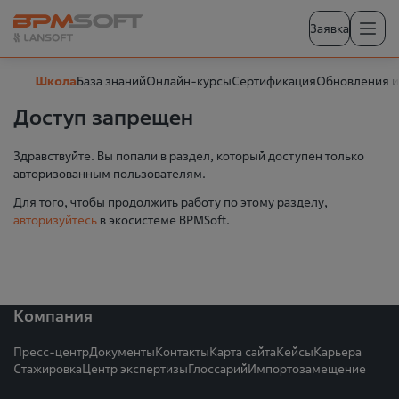
Заявка
Школа
База знаний
Онлайн-курсы
Сертификация
Обновления и
Доступ запрещен
Здравствуйте. Вы попали в раздел, который доступен только
авторизованным пользователям.
Для того, чтобы продолжить работу по этому разделу,
авторизуйтесь
в экосистеме BPMSoft.
Компания
Пресс-центр
Документы
Контакты
Карта сайта
Кейсы
Карьера
Стажировка
Центр экспертизы
Глоссарий
Импортозамещение