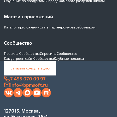
Обучение по продуктам и продажам
Карта разделов Школы
Магазин приложений
Каталог приложений
Стать партнером-разработчиком
Сообщество
Правила Сообщества
Спросить Сообщество
Как устроен сайт Сообщества
Клубные подарки
Заказать консультацию
7 495 070 09 97
info@bpmsoft.ru
127015, Москва,
ул. Бутырская, 76с1