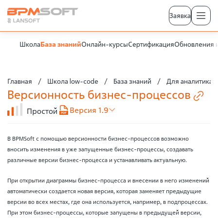
Заявка
Школа
База знаний
Онлайн-курсы
Сертификация
Обновления 
Главная
Школа low-code
База знаний
Для аналитика
Версионность
бизнес-процессов
Версия 1.9
Простой
B BPMSoft с помощью версионности бизнес-процессов возможно
вносить изменения в уже запущенные бизнес-процессы, создавать
различные версии бизнес-процесса и устанавливать актуальную.
При открытии диаграммы бизнес-процесса и внесении в него изменений
автоматически создается новая версия, которая заменяет предыдущие
версии во всех местах, где она используется, например, в подпроцессах.
При этом бизнес-процессы, которые запущены в предыдущей версии,