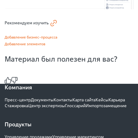
Рекомендуем изучить
Добавление бизнес-процесса
Добавление элементов
Материал был полезен для вас?
Компания
Пресс-центр
Документы
Контакты
Карта сайта
Кейсы
Карьера
Стажировка
Центр экспертизы
Глоссарий
Импортозамещение
Продукты
Управление продажами
Управление маркетингом