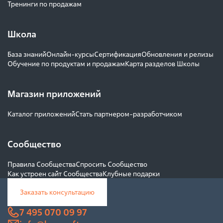
Тренинги по продажам
Школа
База знаний
Онлайн-курсы
Сертификация
Обновления и релизы
Обучение по продуктам и продажам
Карта разделов Школы
Магазин приложений
Каталог приложений
Стать партнером-разработчиком
Сообщество
Правила Сообщества
Спросить Сообщество
Как устроен сайт Сообщества
Клубные подарки
Заказать консультацию
7 495 070 09 97