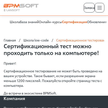
Заявка
Школа
База знаний
Онлайн-курсы
Сертификация
Обновления 
Главная
Школа low-code
Сертификационное тестировани
Сертификационный тест можно
проходить только на компьютере!
Привет!
Сертификационное тестирование не может быть проведено на
вашем устройстве. Такое бывает, если разрешение экрана
меньше 1200 пикселей. Пожалуйста откройте страницу теста с
компьютера.
До встречи в экосистеме BPMSoft.
Компания