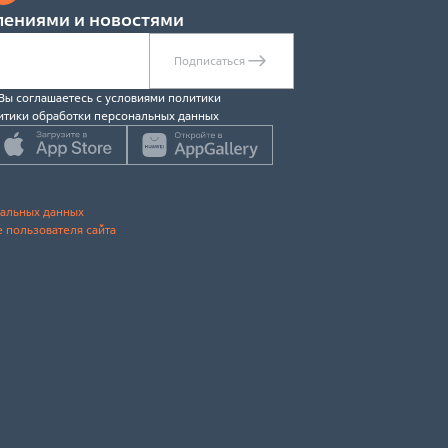
лениями и новостями
Подписаться
 Вы соглашаетесь c условиями политики
итики обработки персональных данных
нальных данных
 пользователя сайта