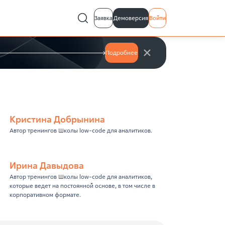
Заявка
Демоверсия
Войти
Подробнее
Кристина Добрынина
Автор тренингов Школы low-code для аналитиков.
Ирина Давыдова
Автор тренингов Школы low-code для аналитиков,
которые ведет на постоянной основе, в том числе в
корпоративном формате.