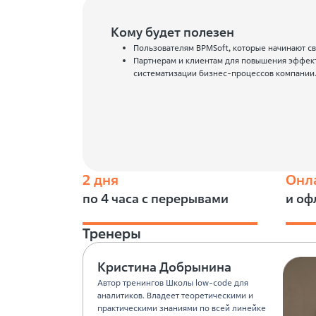
Кому будет полезен
Пользователям BPMSoft, которые начинают св
Партнерам и клиентам для повышения эффект
систематизации бизнес-процессов компании
2 дня
Онл
по 4 часа с перерывами
и оф
Тренеры
Кристина Добрынина
Автор тренингов Школы low-code для
аналитиков. Владеет теоретическими и
практическими знаниями по всей линейке