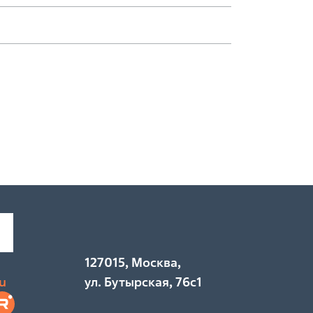
7
127015, Москва,
u
ул. Бутырская, 76с1