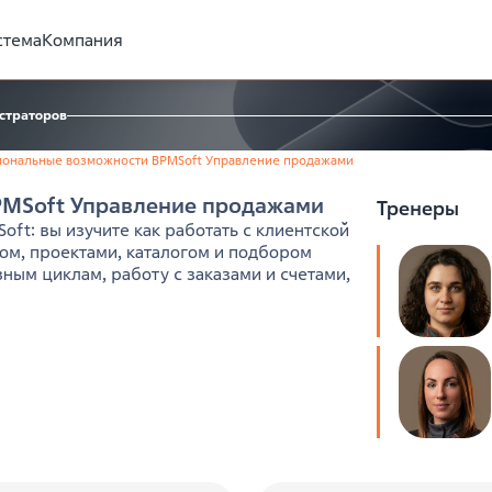
стема
Компания
истраторов
ональные возможности BPMSoft Управление продажами
MSoft Управление продажами
Тренеры
ft: вы изучите как работать с клиентской
ом, проектами, каталогом и подбором
ным циклам, работу с заказами и счетами,