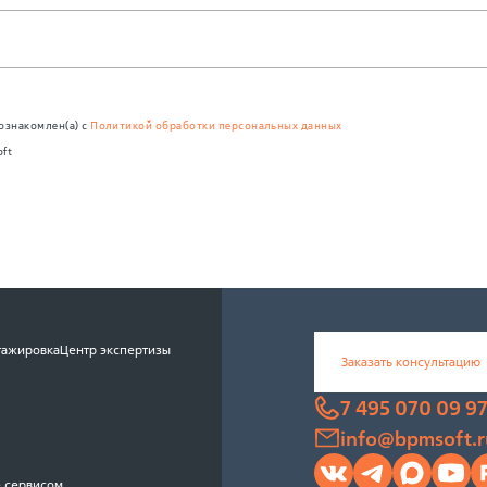
ознакомлен(а) с
Политикой обработки персональных данных
oft
тажировка
Центр экспертизы
Заказать консультацию
7 495 070 09 9
info@bpmsoft.r
 сервисом