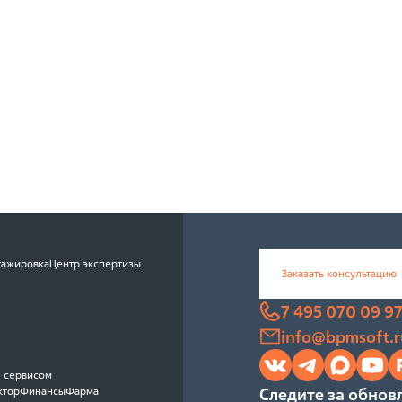
тажировка
Центр экспертизы
Заказать консультацию
7 495 070 09 9
info@bpmsoft.r
 сервисом
ктор
Финансы
Фарма
Следите за обнов