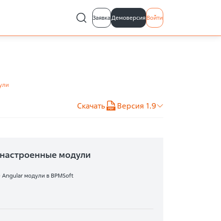
Заявка
Демоверсия
Войти
ули
Скачать
Версия 1.9
настроенные модули
 Angular модули в BPMSoft