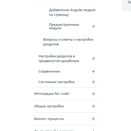
П
Добавление Angular модуля
на страницу
Преднастроенные
модули
Вопросы и ответы о настройке
разделов
Настройка разделов в
продвинутом дизайнере
Справочники
Системные настройки
Интеграции No-code
Общие настройки
Бизнес-процессы