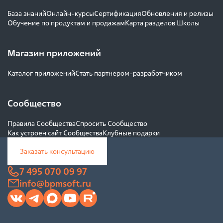
База знаний
Онлайн-курсы
Сертификация
Обновления и релизы
Обучение по продуктам и продажам
Карта разделов Школы
Магазин приложений
Каталог приложений
Стать партнером-разработчиком
Сообщество
Правила Сообщества
Спросить Сообщество
Как устроен сайт Сообщества
Клубные подарки
Заказать консультацию
7 495 070 09 97
info@bpmsoft.ru