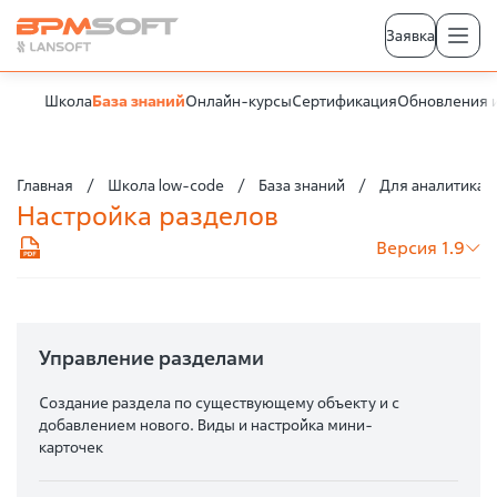
Заявка
Школа
База знаний
Онлайн-курсы
Сертификация
Обновления 
Главная
Школа low-code
База знаний
Для аналитика
Настройка разделов
Версия 1.9
Управление разделами
Создание раздела по существующему объекту и с
добавлением нового. Виды и настройка мини-
карточек