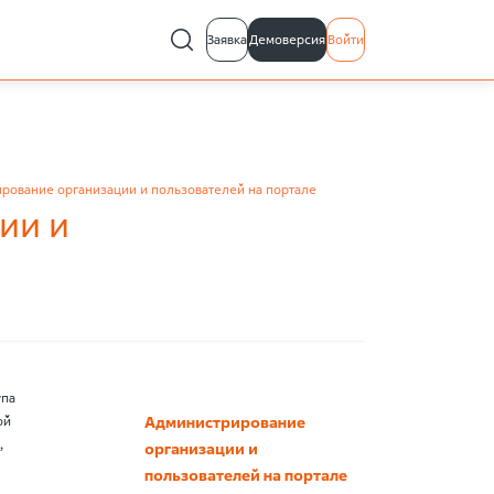
Заявка
Демоверсия
Войти
рование организации и пользователей на портале
ии и
упа
ой
Администрирование
,
организации и
пользователей на портале