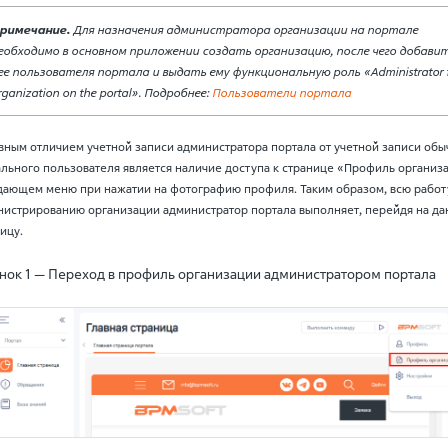
римечание.
Для назначения администратора организации на портале
еобходимо в основном приложении создать организацию, после чего добавит
ее пользователя портала и выдать ему функциональную роль «Administrator 
rganization on the portal». Подробнее:
Пользователи портала
вным отличием учетной записи администратора портала от учетной записи обы
льного пользователя является наличие доступа к странице «Профиль организ
дающем меню при нажатии на фотографию профиля. Таким образом, всю работ
нистрированию организации администратор портала выполняет, перейдя на д
ицу.
нок 1 — Переход в профиль организации администратором портала