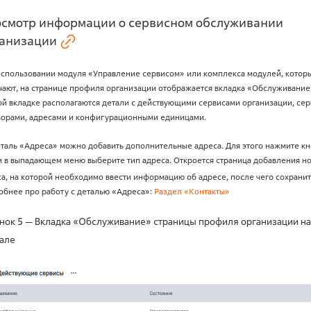
смотр информации о сервисном обслуживании
анизации
использовании модуля «Управление сервисом» или комплекса модулей, котор
чают, на странице профиля организации отображается вкладка «Обслуживание
ой вкладке располагаются детали с действующими сервисами организации, се
ворами, адресами и конфигурационными единицами.
еталь «Адреса» можно добавить дополнительные адреса. Для этого нажмите к
 в выпадающем меню выберите тип адреса. Откроется страница добавления н
а, на которой необходимо ввести информацию об адресе, после чего сохранит
обнее про работу с деталью «Адреса»:
Раздел «Контакты»
нок 5 — Вкладка «Обслуживание» страницы профиля организации на
але