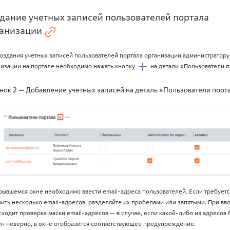
дание учетных записей пользователей портала
анизации
создания учетных записей пользователей портала организации администратору
низации на портале необходимо нажать кнопку
на детали «Пользователи п
нок 2 — Добавление учетных записей на деталь «Пользователи порт
рывшемся окне необходимо ввести email-адреса пользователей. Если требуетс
ить несколько email-адресов, разделяйте их пробелами или запятыми. При вв
ходит проверка маски email-адресов — в случае, если какой-либо из адресов 
ен неверно, в окне отобразится соответствующее предупреждение.