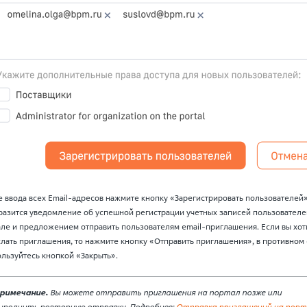
 ввода всех Email-адресов нажмите кнопку «Зарегистрировать пользователей»
разится уведомление об успешной регистрации учетных записей пользователе
ле и предложением отправить пользователям email-приглашения. Если вы хот
лать приглашения, то нажмите кнопку «Отправить приглашения», в противном
льзуйтесь кнопкой «Закрыть».
римечание.
Вы можете отправить приглашения на портал позже или
ыполнить повторную отправку. Подробнее:
Отправка приглашений на порт