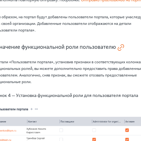
 образом, на портал будут добавлены пользователи портала, которые унаслед
а своей организации. Добавленные пользователи отображаются на детали
ьзователи портала».
начение функциональной роли пользователю
тали «Пользователи портала», установив признаки в соответствующих колонка
циональных ролей, вы можете дополнительно предоставить права добавленны
ователем. Аналогично, сняв признак, вы сможете отозвать предоставленные
циональные роли.
нок 4 — Установка функциональной роли для пользователя портала