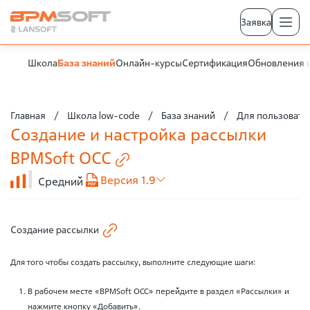
Заявка
Школа
База знаний
Онлайн-курсы
Сертификация
Обновления 
Главная
Школа low-code
База знаний
Для пользовате
Создание и настройка рассылки
BPMSoft
OCC
Версия 1.9
Средний
Создание рассылки
Для того чтобы создать рассылку, выполните следующие шаги:
В рабочем месте «BPMSoft OCC» перейдите в раздел «Рассылки» и
нажмите кнопку «Добавить».