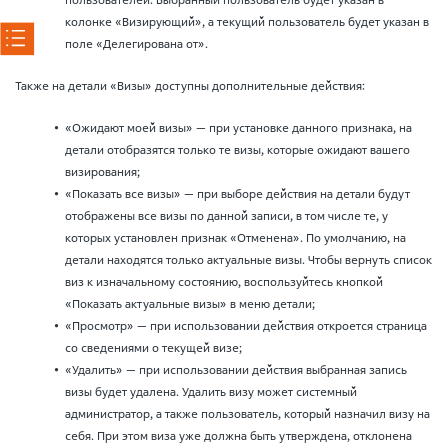
колонке «Визирующий», а текущий пользователь будет указан в
поле «Делегирована от».
Также на детали «Визы» доступны дополнительные действия:
«Ожидают моей визы» — при установке данного признака, на
детали отобразятся только те визы, которые ожидают вашего
визирования;
«Показать все визы» — при выборе действия на детали будут
отображены все визы по данной записи, в том числе те, у
которых установлен признак «Отменена». По умолчанию, на
детали находятся только актуальные визы. Чтобы вернуть список
виз к изначальному состоянию, воспользуйтесь кнопкой
«Показать актуальные визы» в меню детали;
«Просмотр» — при использовании действия откроется страница
со сведениями о текущей визе;
«Удалить» — при использовании действия выбранная запись
визы будет удалена. Удалить визу может системный
администратор, а также пользователь, который назначил визу на
себя. При этом виза уже должна быть утверждена, отклонена