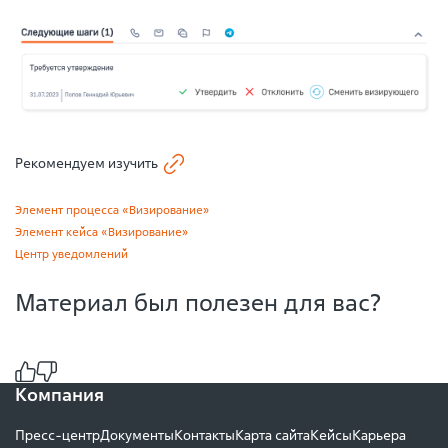
Рекомендуем изучить
Элемент процесса «Визирование»
Элемент кейса «Визирование»
Центр уведомлений
Материал был полезен для вас?
Компания
Пресс-центр
Документы
Контакты
Карта сайта
Кейсы
Карьера