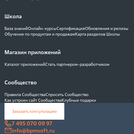
Школа
База знаний
Онлайн-курсы
Сертификация
Обновления и релизы
Обучение по продуктам и продажам
Карта разделов Школы
Магазин приложений
Каталог приложений
Стать партнером-разработчиком
Сообщество
Правила Сообщества
Спросить Сообщество
Как устроен сайт Сообщества
Клубные подарки
Заказать консультацию
7 495 070 09 97
info@bpmsoft.ru