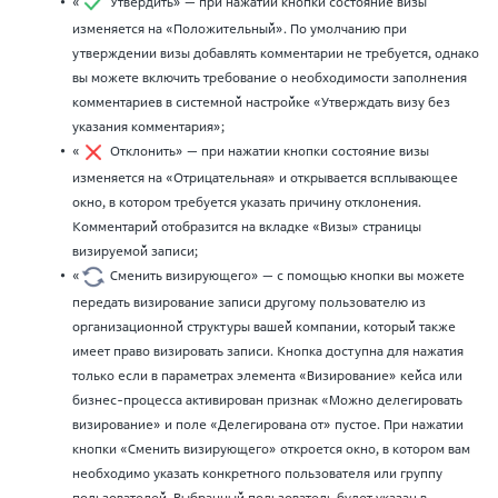
«
Утвердить» — при нажатии кнопки состояние визы
изменяется на «Положительный». По умолчанию при
утверждении визы добавлять комментарии не требуется, однако
вы можете включить требование о необходимости заполнения
комментариев в системной настройке «Утверждать визу без
указания комментария»;
«
Отклонить» — при нажатии кнопки состояние визы
изменяется на «Отрицательная» и открывается всплывающее
окно, в котором требуется указать причину отклонения.
Комментарий отобразится на вкладке «Визы» страницы
визируемой записи;
«
Сменить визирующего» — с помощью кнопки вы можете
передать визирование записи другому пользователю из
организационной структуры вашей компании, который также
имеет право визировать записи. Кнопка доступна для нажатия
только если в параметрах элемента «Визирование» кейса или
бизнес-процесса активирован признак «Можно делегировать
визирование» и поле «Делегирована от» пустое. При нажатии
кнопки «Сменить визирующего» откроется окно, в котором вам
необходимо указать конкретного пользователя или группу
пользователей. Выбранный пользователь будет указан в