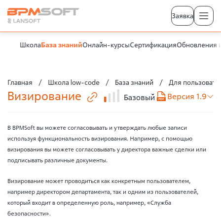
Заявка
Школа
База знаний
Онлайн-курсы
Сертификация
Обновления 
Главная
Школа low-code
База знаний
Для пользовате
Визирование
Версия 1.9
Базовый
В BPMSoft вы можете согласовывать и утверждать любые записи
используя функциональность визирования. Например, с помощью
визирования вы можете согласовывать у директора важные сделки или
подписывать различные документы.
Визирование может проводиться как конкретным пользователем,
например директором департамента, так и одним из пользователей,
который входит в определенную роль, например, «Служба
безопасности».