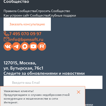
Сообщество
Правила Сообщества
Спросить Сообщество
Как устроен сайт Сообщества
Клубные подарки
Заказать консультацию
7 495 070 09 97
info@bpmsoft.ru
127015, Москва,
ул. Бутырская, 76с1
Следите за обновлениями и новостями
Уважаемые клиенты!
Предупреждаем о случаях недобросовестной
Подписаться
конкуренции и мошенничестве в сети
Интернет.
Подписываясь на рассылку, Вы соглашаетесь c условиями