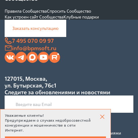
Правила Сообщества
Спросить Сообщество
Как устроен сайт Сообщества
Клубные подарки
Заказать консультацию
7 495 070 09 97
info@bpmsoft.ru
127015, Москва,
ул. Бутырская, 76с1
Следите за обновлениями и новостями
Уважаемые клиенты!
Предупреждаем о случаях недобросовестной
Подписаться
конкуренции и мошенничестве в сети
Интернет.
Подписываясь на рассылку, Вы соглашаетесь c условиями