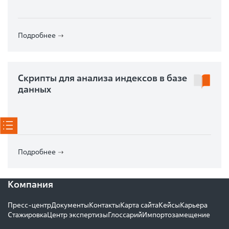
Подробнее
Скрипты для анализа индексов в базе
данных
Подробнее
Компания
Пресс-центр
Документы
Контакты
Карта сайта
Кейсы
Карьера
Стажировка
Центр экспертизы
Глоссарий
Импортозамещение