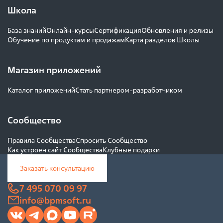
Школа
База знаний
Онлайн-курсы
Сертификация
Обновления и релизы
Обучение по продуктам и продажам
Карта разделов Школы
Магазин приложений
Каталог приложений
Стать партнером-разработчиком
Сообщество
Правила Сообщества
Спросить Сообщество
Как устроен сайт Сообщества
Клубные подарки
Заказать консультацию
7 495 070 09 97
info@bpmsoft.ru