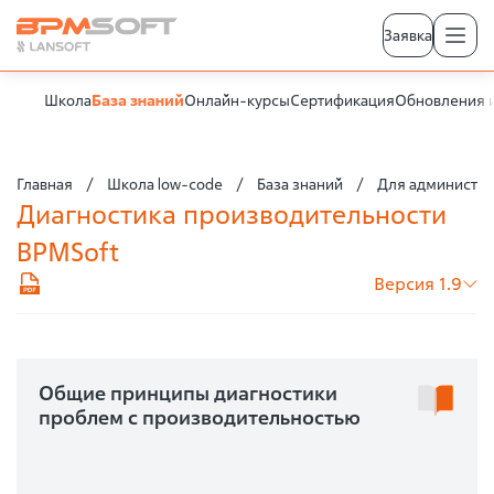
Заявка
Школа
База знаний
Онлайн-курсы
Сертификация
Обновления 
Главная
Школа low-code
База знаний
Для администра
Диагностика производительности
BPMSoft
Версия 1.9
Общие принципы диагностики
проблем с производительностью