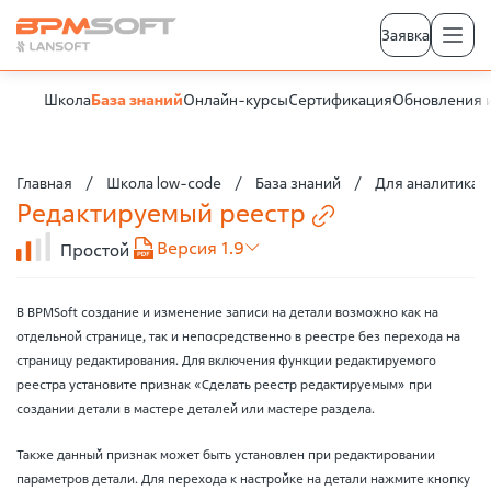
Заявка
Школа
База знаний
Онлайн-курсы
Сертификация
Обновления 
Главная
Школа low-code
База знаний
Для аналитика
Редактируемый
реестр
Версия 1.9
Простой
В BPMSoft создание и изменение записи на детали возможно как на
отдельной странице, так и непосредственно в реестре без перехода на
страницу редактирования. Для включения функции редактируемого
реестра установите признак «Сделать реестр редактируемым» при
создании детали в мастере деталей или мастере раздела.
Также данный признак может быть установлен при редактировании
параметров детали. Для перехода к настройке на детали нажмите кнопку