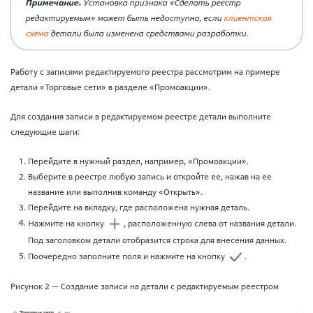
Примечание.
Установка признака «Сделать реестр
редактируемым» может быть недоступна, если
клиентская
схема
детали была изменена средствами разработки.
Работу с записями редактируемого реестра рассмотрим на примере
детали «Торговые сети» в разделе «Промоакции».
Для создания записи в редактируемом реестре детали выполните
следующие шаги:
Перейдите в нужный раздел, например, «Промоакции».
Выберите в реестре любую запись и откройте ее, нажав на ее
название или выполнив команду «Открыть».
Перейдите на вкладку, где расположена нужная деталь.
Нажмите на кнопку
, расположенную слева от названия детали.
Под заголовком детали отобразится строка для внесения данных.
Поочередно заполните поля и нажмите на кнопку
.
Рисунок 2 — Создание записи на детали с редактируемым реестром