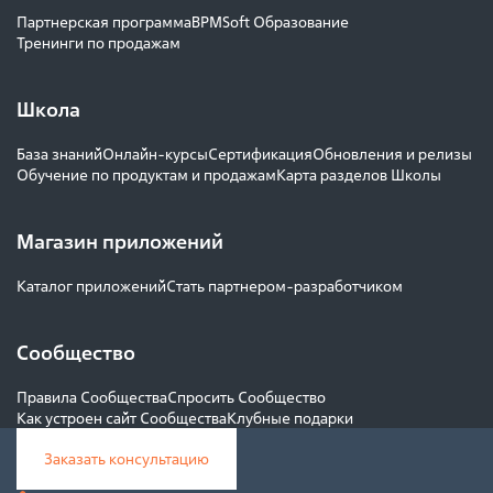
Партнерская программа
BPMSoft Образование
Тренинги по продажам
Школа
База знаний
Онлайн-курсы
Сертификация
Обновления и релизы
Обучение по продуктам и продажам
Карта разделов Школы
Магазин приложений
Каталог приложений
Стать партнером-разработчиком
Сообщество
Правила Сообщества
Спросить Сообщество
Как устроен сайт Сообщества
Клубные подарки
Заказать консультацию