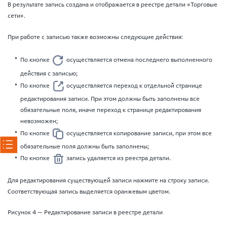
В результате запись создана и отображается в реестре детали «Торговые
сети».
При работе с записью также возможны следующие действия:
По кнопке
осуществляется отмена последнего выполненного
действия с записью;
По кнопке
осуществляется переход к отдельной странице
редактирования записи. При этом должны быть заполнены все
обязательные поля, иначе переход к странице редактирования
невозможен;
По кнопке
осуществляется копирование записи, при этом все
обязательные поля должны быть заполнены;
По кнопке
запись удаляется из реестра детали.
Для редактирования существующей записи нажмите на строку записи.
Соответствующая запись выделяется оранжевым цветом.
Рисунок 4 — Редактирование записи в реестре детали