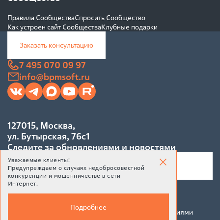
Правила Сообщества
Спросить Сообщество
Как устроен сайт Сообщества
Клубные подарки
Заказать консультацию
7 495 070 09 97
info@bpmsoft.ru
127015, Москва,
ул. Бутырская, 76с1
Следите за обновлениями и новостями
Уважаемые клиенты!
Предупреждаем о случаях недобросовестной
конкуренции и мошенничестве в сети
Интернет.
Подписаться
Подробнее
Подписываясь на рассылку, Вы соглашаетесь c условиями