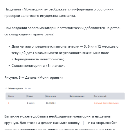
На детали «Мониторинги» отображается информация о состоянии
проверки залогового имущества заемщика.
При создании залога мониторинг автоматически добавляется на деталь
со следующими параметрами:
Дата начала определяется автоматически — 3, 6 или 12 месяцев от
текущей даты в зависимости от указанного значения в поле
«Периодичность мониторинга»;
Стадия мониторинга «В планах».
Рисунок 8 — Деталь «Мониторинги»
Вы также можете добавить необходимые мониторинги на деталь
вручную. Для этого на детали нажмите кнопку
и на открывшейся
странице заполните поля, описание которых представлено в статье