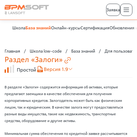
Заявка
Школа
База знаний
Онлайн-курсы
Сертификация
Обновления 
Главная
Школа low-code
База знаний
Для пользовате
Раздел
«Залоги»
Версия 1.9
Простой
В разделе «Залоги» содержится информация об активах, которые
предлагают заемщики в качестве обеспечения для получения
корпоративных кредитов. Залогодатель может быть как физическим
лицом, так и юридическим. В качестве залога могут предоставляться
разные виды имущества, такие как недвижимость, транспортные
средства, оборудование и другие активы.
Минимальная сумма обеcпечения по кредитной заявке рассчитывается