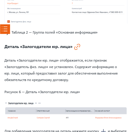
Таблица 2 — Группа полей «Основная информация»
Деталь «Залогодатели юр. лица»
Деталь «Залогодатели юр. лица» отображается, если признак
«Залогодатель физ. лицо» не установлен. Содержит информацию о
юр. лице, который предоставил залог для обеспечения выполнения
обязательств по кредитному договору.
Рисунок 6 — Деталь «Залогодатели юр. лица»
Для добавления залогодателя на деталь нажмите кнопку
и выберите