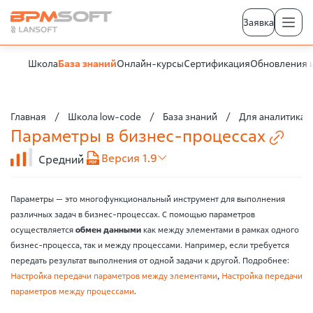
Заявка
Школа
База знаний
Онлайн-курсы
Сертификация
Обновления 
Главная
Школа low-code
База знаний
Для аналитика
Параметры в
бизнес-процессах
Версия 1.9
Средний
Параметры — это многофункциональный инструмент для выполнения
различных задач в бизнес-процессах. С помощью параметров
осуществляется
обмен данными
как между элементами в рамках одного
бизнес-процесса, так и между процессами. Например, если требуется
передать результат выполнения от одной задачи к другой. Подробнее:
Настройка передачи параметров между элементами
,
Настройка передачи
параметров между процессами
.