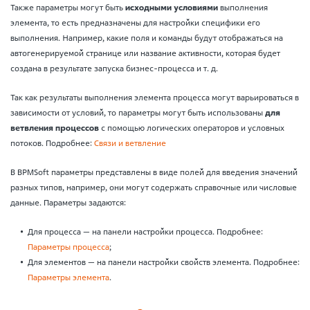
Также параметры могут быть
исходными условиями
выполнения
элемента, то есть предназначены для настройки специфики его
выполнения. Например, какие поля и команды будут отображаться на
автогенерируемой странице или название активности, которая будет
создана в результате запуска бизнес-процесса и т. д.
Так как результаты выполнения элемента процесса могут варьироваться в
зависимости от условий, то параметры могут быть использованы
для
ветвления процессов
с помощью логических операторов и условных
потоков. Подробнее:
Связи и ветвление
В BPMSoft параметры представлены в виде полей для введения значений
разных типов, например, они могут содержать справочные или числовые
данные. Параметры задаются:
Для процесса — на панели настройки процесса. Подробнее:
Параметры процесса
;
Для элементов — на панели настройки свойств элемента. Подробнее:
Параметры элемента
.