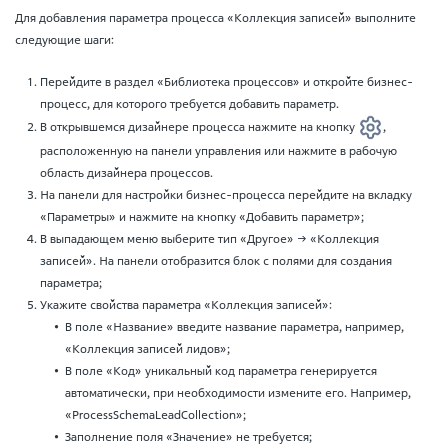
Для добавления параметра процесса «Коллекция записей» выполните
следующие шаги:
Перейдите в раздел «Библиотека процессов» и откройте бизнес-
процесс, для которого требуется добавить параметр.
В открывшемся дизайнере процесса нажмите на кнопку
,
расположенную на панели управления или нажмите в рабочую
область дизайнера процессов.
На панели для настройки бизнес-процесса перейдите на вкладку
«Параметры» и нажмите на кнопку «Добавить параметр»;
В выпадающем меню выберите тип «Другое» → «Коллекция
записей». На панели отобразится блок с полями для создания
параметра;
Укажите свойства параметра «Коллекция записей»:
В поле «Название» введите название параметра, например,
«Коллекция записей лидов»;
В поле «Код» уникальный код параметра генерируется
автоматически, при необходимости измените его. Например,
«ProcessSchemaLeadCollection»;
Заполнение поля «Значение» не требуется;