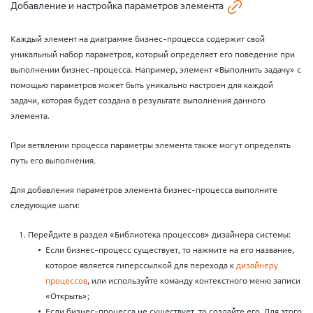
Добавление и настройка параметров элемента
Каждый элемент на диаграмме бизнес-процесса содержит свой
уникальный набор параметров, который определяет его поведение при
выполнении бизнес-процесса. Например, элемент «Выполнить задачу» с
помощью параметров может быть уникально настроен для каждой
задачи, которая будет создана в результате выполнения данного
элемента.
При ветвлении процесса параметры элемента также могут определять
путь его выполнения.
Для добавления параметров элемента бизнес-процесса выполните
следующие шаги:
Перейдите в раздел «Библиотека процессов» дизайнера системы:
Если бизнес-процесс существует, то нажмите на его название,
которое является гиперссылкой для перехода к
дизайнеру
процессов
, или используйте команду контекстного меню записи
«Открыть»;
Если бизнес-процесса не существует, то создайте его. Для этого