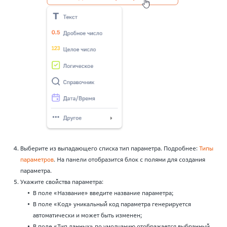
Выберите из выпадающего списка тип параметра. Подробнее:
Типы
параметров
. На панели отобразится блок с полями для создания
параметра.
Укажите свойства параметра:
В поле «Название» введите название параметра;
В поле «Код» уникальный код параметра генерируется
автоматически и может быть изменен;
В поле «Тип данных» по умолчанию отображается выбранный