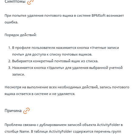
Симптомы
При попытке удаления почтового ящика в системе BPMSoft возникает
ошибка.
Порядок действий:
В профиле пользователя нажимается кнопка «Учетные записи
почты» для доступа к списку почтовых ящиков.
Выбирается конкретный почтовый ящик из списка.
Нажимается кнопка «Удалить» для удаления выбранной учетной
записи.
Несмотря на выполнение всех необходимых действий, запись почтового
ящика остается в системе и не удаляется.
Причина
Проблема связана с дублированием записей объекта ActivityFolder в
столбце Name. В таблице ActivityFolder содержится перечень групп