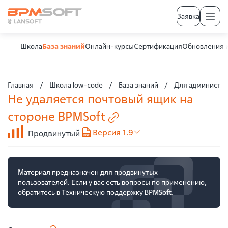
Заявка
Школа
База знаний
Онлайн-курсы
Сертификация
Обновления 
Главная
Школа low-code
База знаний
Для администра
Не удаляется почтовый ящик на
стороне
BPMSoft
Версия 1.9
Продвинутый
Материал предназначен для продвинутых
пользователей. Если у вас есть вопросы по применению,
обратитесь в Техническую поддержку BPMSoft.